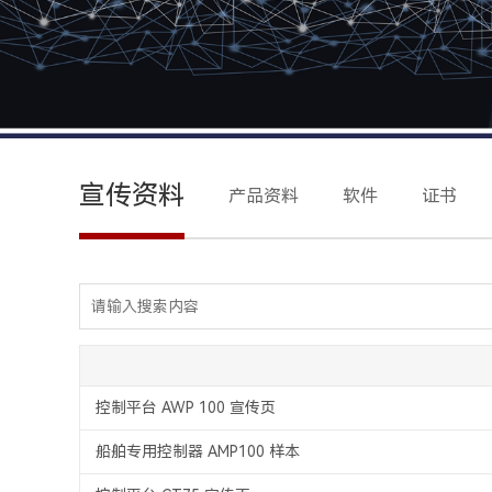
宣传资料
产品资料
软件
证书
控制平台 AWP 100 宣传页
船舶专用控制器 AMP100 样本