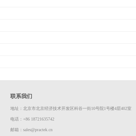
联系我们
地址：
北京市北京经济技术开发区科谷一街10号院1号楼4层402室
电话：
+86 18721635742
邮箱：
sales@practek.cn