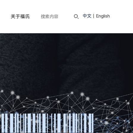
中文
|
English
关于福氏