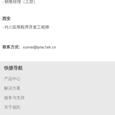
- 销售经理（工控）
西安
- PLC
应用程序开发工程师
联系方式：
xumei@practek.cn
快捷导航
产品中心
解决方案
服务与支持
关于福氏